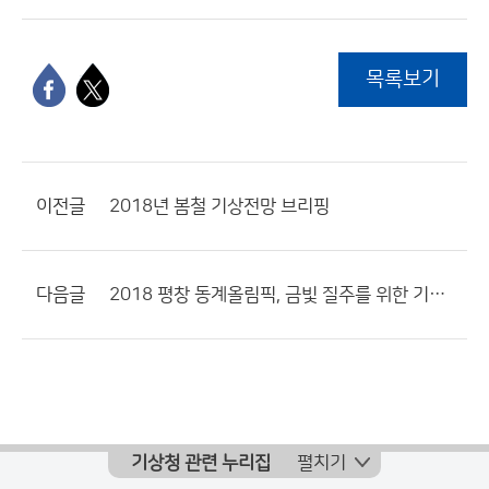
목록보기
이전글
2018년 봄철 기상전망 브리핑
다음글
2018 평창 동계올림픽, 금빛 질주를 위한 기상지원 준비 끝!
기상청 관련 누리집
펼치기