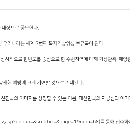
 대상으로 공모한다.
 우리나라는 세계 7번째 독자기상위성 보유국이 된다.
 상시적으로 한반도를 중심으로 한 주변지역에 대해 기상관측, 해양관
기상재해 예방에 크게 기여할 것으로 기대된다.
선진국의 이미지를 상징할 수 있는 이름, 대한민국의 자긍심과 이미
01_v.asp?gubun=&srchTxt=&page=1&num=68
)를 통해 접수하