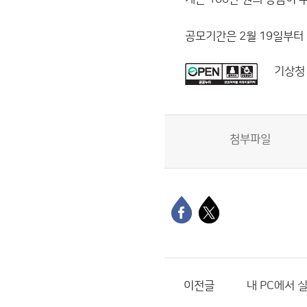
공모기간은 2월 19일부터
기상청
첨부파일
이전글
내 PC에서 