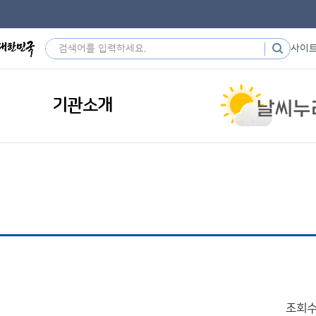
사이
기관소개
조회