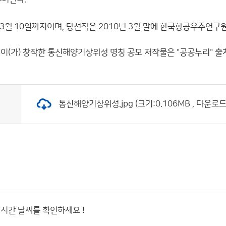
 3월 10일까지이며, 당선작은 2010년 3월 말에 한국항공우주연구
이(가) 창작한
통신해양기상위성 명칭 공모
저작물은 "공공누리"
출
통신해양기상위성.jpg (크기:0.106MB , 다운로드:
실시간 날씨를 확인하세요 !