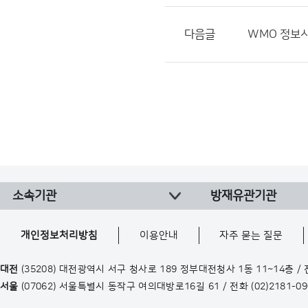
다음글
WMO 정보시
소속기관
방재유관기관
개인정보처리방침
이용안내
자주 묻는 질문
대전
(35208) 대전광역시 서구 청사로 189 정부대전청사 1동 11~14층 /
서울
(07062) 서울특별시 동작구 여의대방로16길 61 / 전화
(02)2181-0