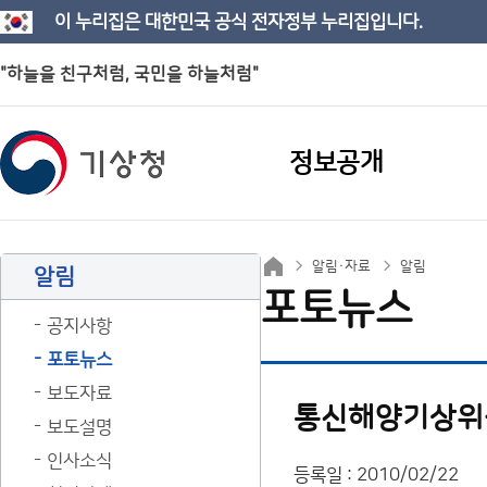
이 누리집은 대한민국 공식 전자정부 누리집입니다.
"하늘을 친구처럼, 국민을 하늘처럼"
정보공개
알림·자료
알림
알림
포토뉴스
공지사항
포토뉴스
보도자료
통신해양기상위
보도설명
인사소식
등록일 : 2010/02/22