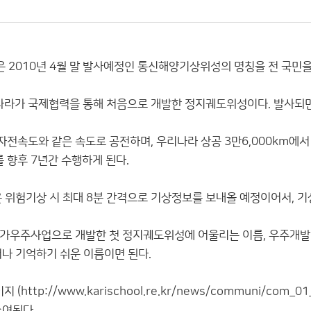
2010년 4월 말 발사예정인 통신해양기상위성의 명칭을 전 국민을
라가 국제협력을 통해 처음으로 개발한 정지궤도위성이다. 발사되면
전속도와 같은 속도로 공전하며, 우리나라 상공 3만6,000km에서
향후 7년간 수행하게 된다.
은 위험기상 시 최대 8분 간격으로 기상정보를 보내올 예정이어서, 
가우주사업으로 개발한 첫 정지궤도위성에 어울리는 이름, 우주개발 
거나 기억하기 쉬운 이름이면 된다.
지 (
http://www.karischool.re.kr/news/communi/com_
수여된다.