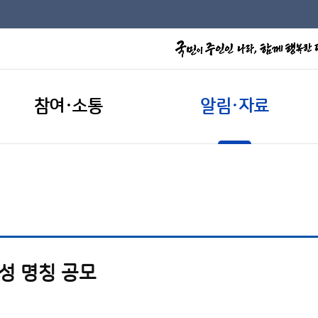
참여·소통
알림·자료
성 명칭 공모