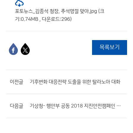
포토뉴스_김종석 청장, 추석명절 맞아.jpg (크
기:0.74MB , 다운로드:296)
목록보기
이전글
기후변화 대응전략 도출을 위한 탈라노아 대화
다음글
기상청- 행안부 공동 2018 지진안전캠페인 개최