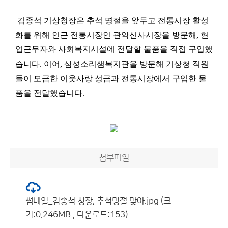
김종석 기상청장은 추석 명절을 앞두고 전통시장 활성
화를 위해 인근 전통시장인 관악신사시장을 방문해, 현
업근무자와 사회복지시설에 전달할 물품을 직접 구입했
습니다
.
이어
,
삼성소리샘복지관을 방문해 기상청 직원
들이 모금한 이웃사랑 성금과 전통시장에서 구입한 물
품을 전달했습니다
.
첨부파일
썸네일_김종석 청장, 추석명절 맞아.jpg (크
기:0.246MB , 다운로드:153)