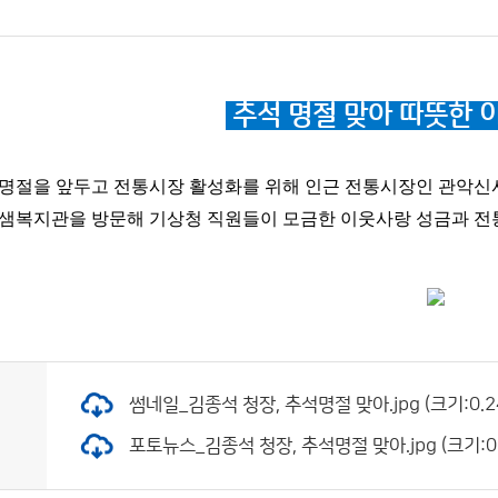
추석 명절 맞아 따뜻한
명절을 앞두고 전통시장 활성화를 위해 인근 전통시장인 관악신
샘복지관을 방문해 기상청 직원들이 모금한 이웃사랑 성금과 
썸네일_김종석 청장, 추석명절 맞아.jpg (크기:0.24
포토뉴스_김종석 청장, 추석명절 맞아.jpg (크기:0.