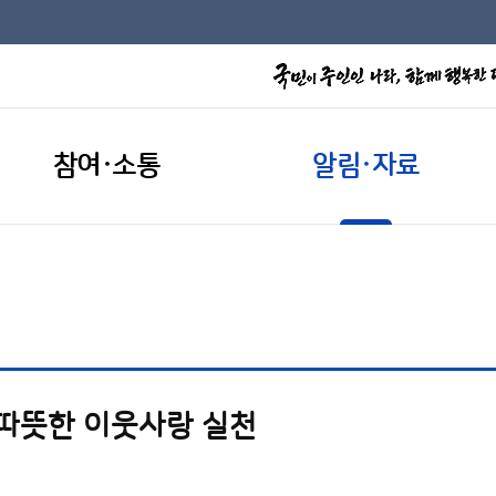
참여·소통
알림·자료
 따뜻한 이웃사랑 실천