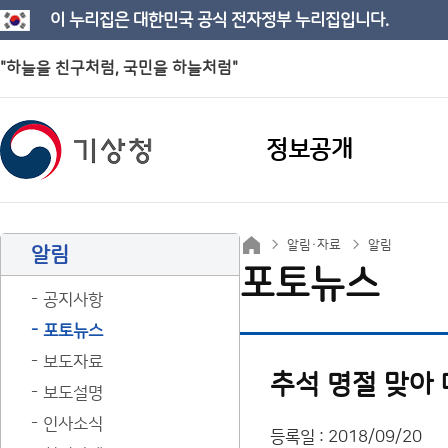
이 누리집은 대한민국 공식 전자정부 누리집입니다.
"하늘을 친구처럼, 국민을 하늘처럼"
정보공개
알림·자료
알림
알림
포토뉴스
공지사항
포토뉴스
보도자료
추석 명절 맞아
보도설명
인사소식
등록일 : 2018/09/20