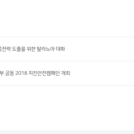
응전략 도출을 위한 탈라노아 대화
부 공동 2018 지진안전캠페인 개최