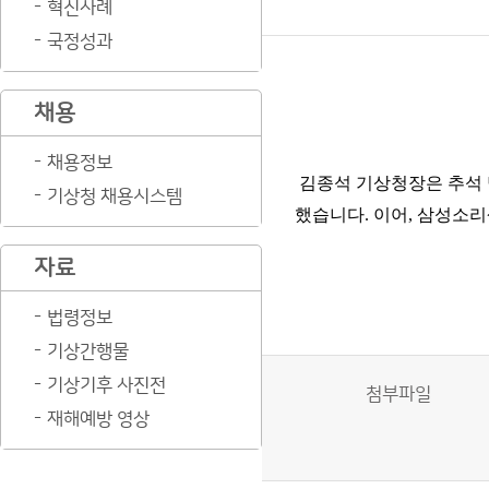
혁신사례
국정성과
채용
채용정보
김종석 기상청장은 추석 
기상청 채용시스템
했습니다
.
이어
,
삼성소리
자료
법령정보
기상간행물
기상기후 사진전
첨부파일
재해예방 영상