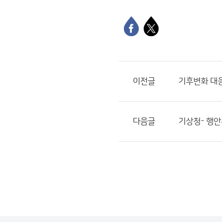
이전글
기후변화 대
다음글
기상청- 행안