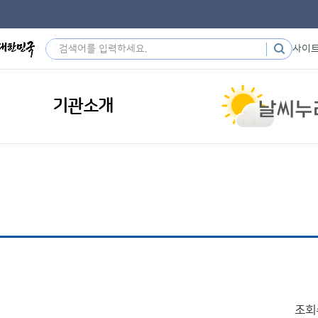
사이
기관소개
조회