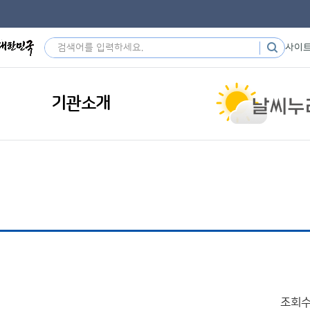
사이
기관소개
조회