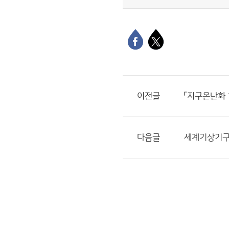
이전글
「지구온난화 
다음글
세계기상기구 