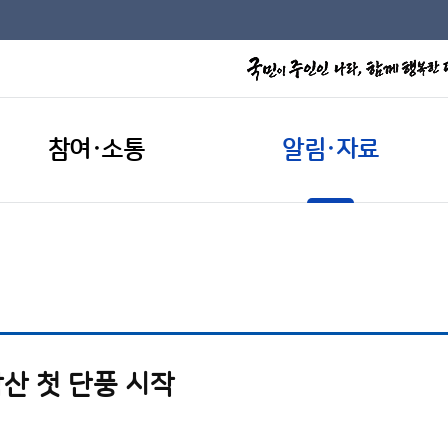
참여·소통
알림·자료
악산 첫 단풍 시작