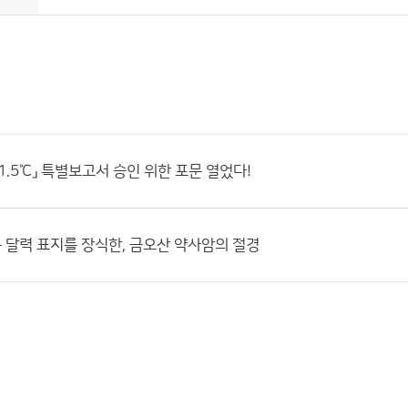
1.5℃」 특별보고서 승인 위한 포문 열었다!
달력 표지를 장식한, 금오산 약사암의 절경