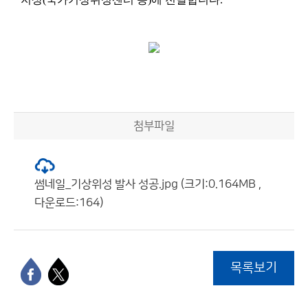
첨부파일
썸네일_기상위성 발사 성공.jpg (크기:0.164MB ,
다운로드:164)
목록보기