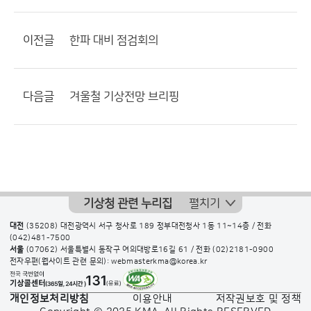
이전글
한파 대비 점검회의
다음글
겨울철 기상전망 브리핑
기상청 관련 누리집
펼치기
대전
(35208) 대전광역시 서구 청사로 189 정부대전청사 1동 11~14층 / 전화
(042)481-7500
서울
(07062) 서울특별시 동작구 여의대방로16길 61 / 전화
(02)2181-0900
전자우편(웹사이트 관련 문의): webmasterkma@korea.kr
개인정보처리방침
이용안내
저작권보호 및 정책