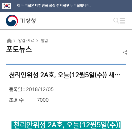
이 누리집은 대한민국 공식 전자정부 누리집입니다.
알림·자료
알림
포토뉴스
천리안위성 2A호, 오늘(12월5일(수)) 새벽 발사 성공
등록일 : 2018/12/05
조회수
7000
천리안위성 2A
호,
오늘(12
월5
일(
수))