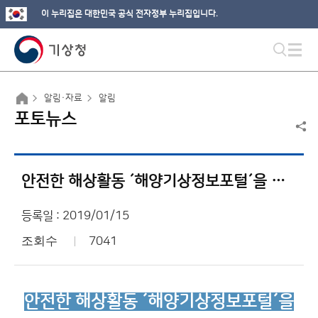
이 누리집은 대한민국 공식 전자정부 누리집입니다.
알림·자료
알림
포토뉴스
안전한 해상활동 ´해양기상정보포털´을 클릭하세요!
등록일 : 2019/01/15
조회수
7041
안전한 해상활동 ´
해양기상정보포털´
을