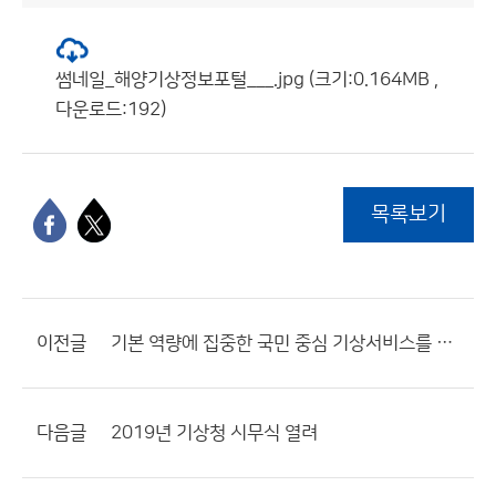
썸네일_해양기상정보포털___.jpg (크기:0.164MB ,
다운로드:192)
목록보기
이전글
기본 역량에 집중한 국민 중심 기상서비스를 실현하겠습니다
다음글
2019년 기상청 시무식 열려