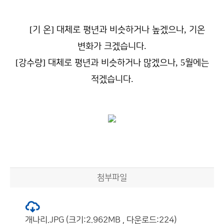
[
]
,
기 온
대체로 평년과 비슷하거나 높겠으나
기온
.
변화가 크겠습니다
[
]
, 5
강수량
대체로 평년과 비슷하거나 많겠으나
월에는
.
적겠습니다
첨부파일
개나리.JPG (크기:2.962MB , 다운로드:224)