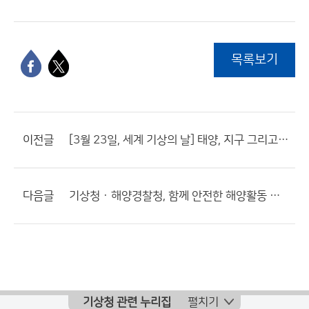
목록보기
이전글
[3월 23일, 세계 기상의 날] 태양, 지구 그리고 날씨를 말하다
다음글
기상청 · 해양경찰청, 함께 안전한 해양활동 지원하기로
기상청 관련 누리집
펼치기