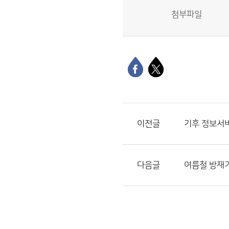
첨부파일
이전글
기후 정보서비
다음글
여름철 방재