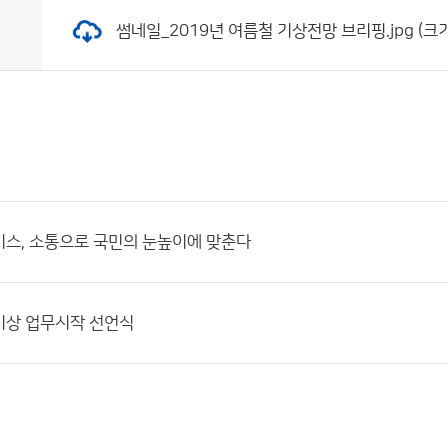
썸네일_2019년 여름철 기상전망 브리핑.jpg (크기:
스, 소통으로 국민의 눈높이에 맞춘다
기상 업무시작 선언식