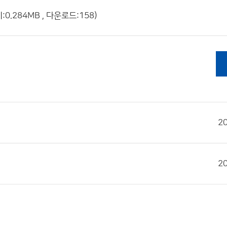
0.284MB , 다운로드:158)
2
2