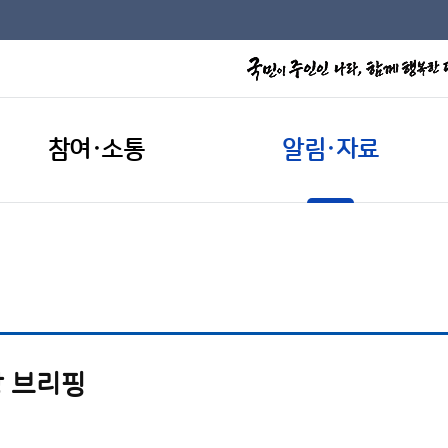
참여·소통
알림·자료
 브리핑