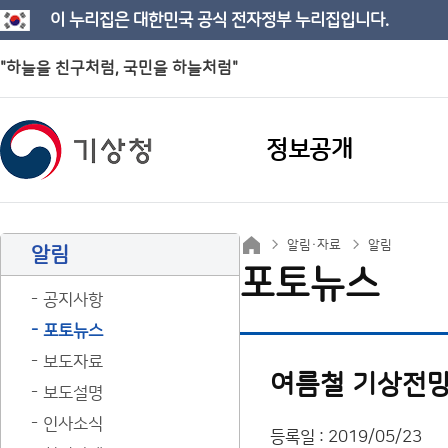
이 누리집은 대한민국 공식 전자정부 누리집입니다.
"하늘을 친구처럼, 국민을 하늘처럼"
정보공개
알림·자료
알림
알림
포토뉴스
공지사항
포토뉴스
보도자료
여름철 기상전망
보도설명
인사소식
등록일 : 2019/05/23