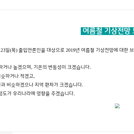
여름철 기상전망
월
23
일
(
목
)
출입언론인을 대상으로
2019
년 여름철 기상전망에 대한 
하거나 높겠으며
,
기온의 변동성이 크겠습니다
.
비슷하거나 적겠고
,
년과 비슷하겠으나 지역 편차가 크겠습니다
.
 정도가 우리나라에 영향을 주겠습니다
.