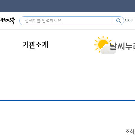
사이
기관소개
조회