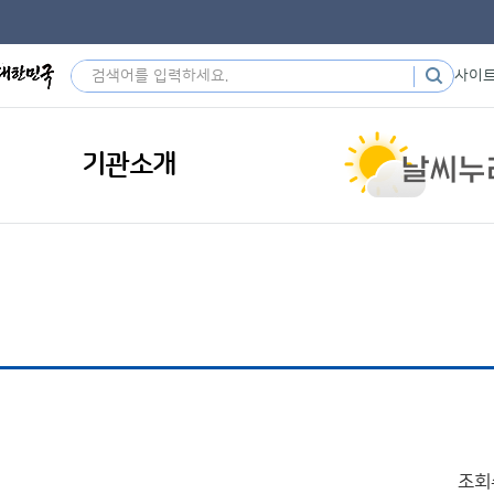
사이
기관소개
조회