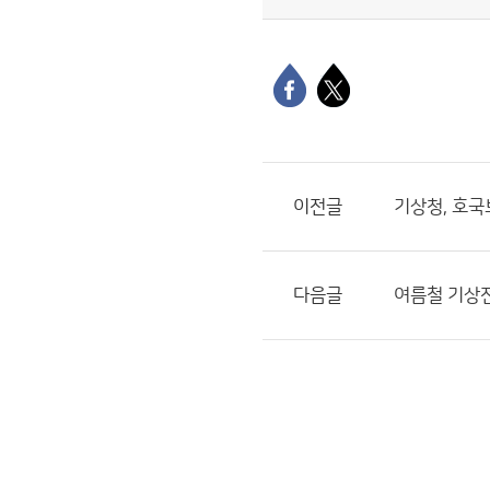
이전글
기상청, 호국
다음글
여름철 기상