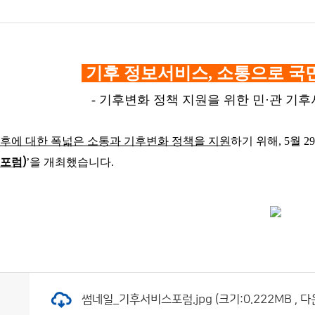
기후 정보서비스
,
소통으로 국
- 기후변화 정책 지원을 위한 민
·
관 기후
후에 대한 폭넓은 소통과 기후변화 정책을 지원
하기 위해
, 5
월
29
포럼
)
’
을 개최했습니다
.
썸네일_기후서비스포럼.jpg (크기:0.222MB , 다