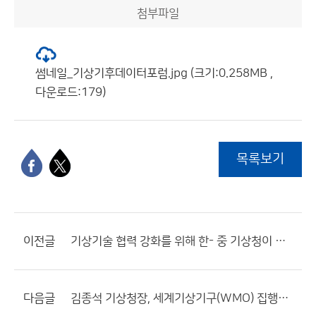
첨부파일
썸네일_기상기후데이터포럼.jpg (크기:0.258MB ,
다운로드:179)
목록보기
이전글
기상기술 협력 강화를 위해 한- 중 기상청이 만나다
다음글
김종석 기상청장, 세계기상기구(WMO) 집행이사 당선