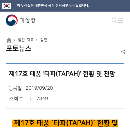
이 누리집은 대한민국 공식 전자정부 누리집입니다.
알림·자료
알림
포토뉴스
제17호 태풍 ‘타파(TAPAH)’ 현황 및 전망
등록일 : 2019/09/20
조회수
7849
제17
호 태풍
´타파(TAPAH)´
현황 및