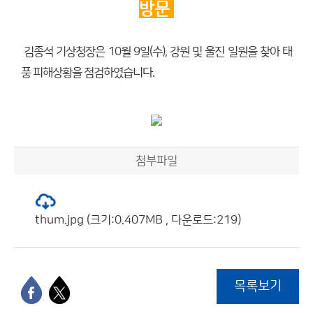
방문
김종석 기상청장은 10월 9일(수), 강원 및 울진 일원을 찾아 태
풍 피해상황을 점검하였습니다.
첨부파일
thum.jpg (크기:0.407MB , 다운로드:219)
목록보기