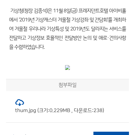
기상청(청장 김종석)은 11월 8일(금) 프레지던트호텔 아이비홀
에서 ‘2019년 기상캐스터 겨울철 기상강좌 및 간담회’를 개최하
여 겨울철 우리나라 기상특성 및 2019년도 달라지는 서비스를
전달하고 기상정보 효율적인 전달방안 논의 및 애로·건의사항
을 수렴하였습니다.
첨부파일
thum.jpg (크기:0.229MB , 다운로드:238)