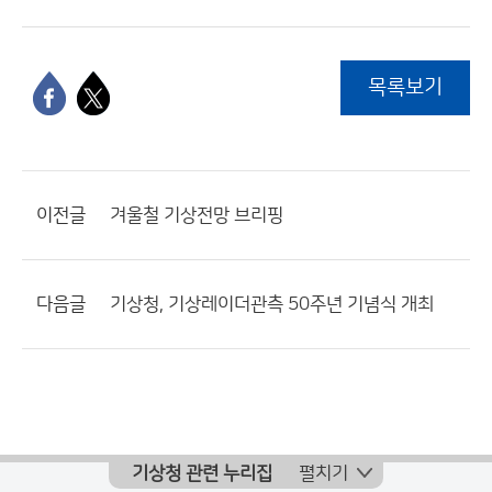
목록보기
이전글
겨울철 기상전망 브리핑
다음글
기상청, 기상레이더관측 50주년 기념식 개최
기상청 관련 누리집
펼치기