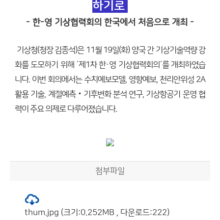
하기로
- 한-영 기상협력회의 한국에서 처음으로 개최 -
기상청(청장 김종석)은 11월 19일(화) 양국 간 기상기술역량 강
화를 도모하기 위해 ´제1차 한·영 기상협력회의´를 개최하였습
니다. 이번 회의에서는 수치예보모델, 영향예보, 천리안위성 2A
활용 기술, 계절예측‧기후변화 분석 연구, 기상항공기 운영 협
력이 주요 의제로 다루어졌습니다.
첨부파일
thum.jpg (크기:0.252MB , 다운로드:222)