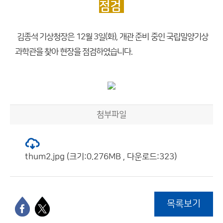
점검
김종석 기상청장은 12월 3일(화), 개관 준비 중인 국립밀양기상
과학관을 찾아 현장을 점검하였습니다.
첨부파일
thum2.jpg (크기:0.276MB , 다운로드:323)
목록보기