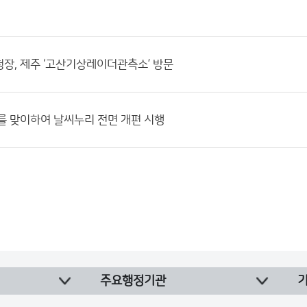
장, 제주 ‘고산기상레이더관측소’ 방문
를 맞이하여 날씨누리 전면 개편 시행
주요행정기관