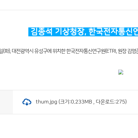
김종석 기상청장, 한국전자통신
일(화), 대전광역시 유성구에 위치한 한국전자통신연구원(ETRI, 원장 김
thum.jpg (크기:0.233MB , 다운로드:275)