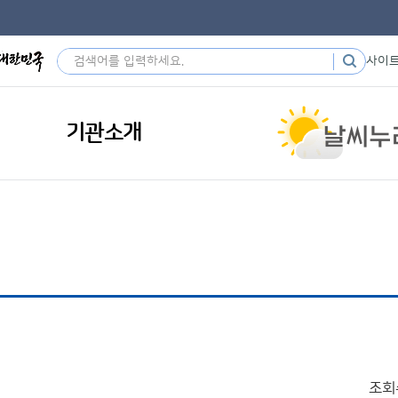
사이
기관소개
조회