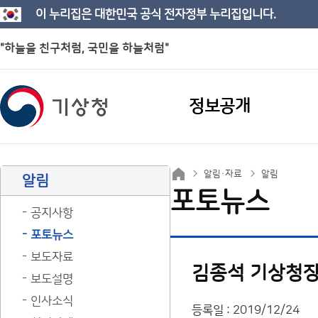
이 누리집은 대한민국 공식 전자정부 누리집입니다.
"하늘을 친구처럼, 국민을 하늘처럼"
정보공개
알림·자료
알림
알림
포토뉴스
공지사항
포토뉴스
보도자료
김종석 기상청장
보도설명
인사소식
등록일 : 2019/12/24