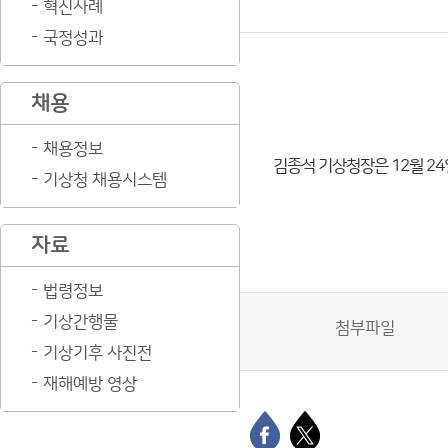
혁신사례
국정성과
채용
채용정보
김종석 기상청장은 12월 24
기상청 채용시스템
자료
법령정보
기상간행물
첨부파일
기상기후 사진전
재해예방 영상