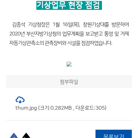
기상업무 현장 점검
김종석 기상청장은 1월 16일(목), 창원기상대를 방문하여
2020년 부산지방기상청의 업무계획을 보고받고 통영 및 거제
자동기상관측소의 관측장비와 시설을 점검하였습니다.
첨부파일
thum.jpg (크기:0.282MB , 다운로드:305)
목록보기