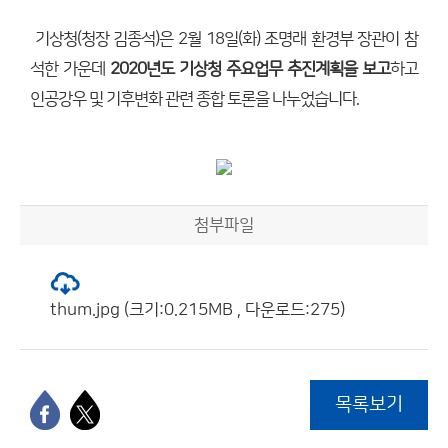
기상청(청장 김종석)은 2월 18일(화) 조명래 환경부 장관이 참
석한 가운데
2020년도 기상청 주요업무 추진계획을 보고
하고
인공강우 및 기후변화 관련 종합 토론을 나누었습니다.
첨부파일
thum.jpg (크기:0.215MB , 다운로드:275)
목록보기