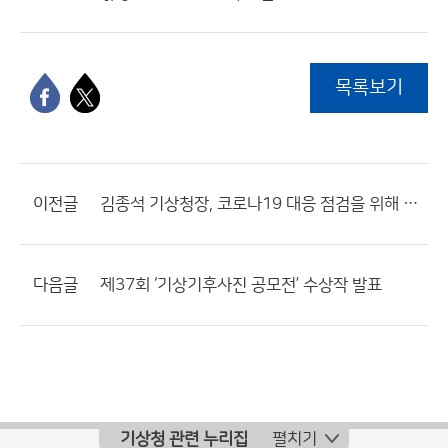
목록보기
이전글
김종석 기상청장, 코로나19 대응 점검을 위해 항공기상청 현장 방문
다음글
제37회 ‘기상기후사진 공모전’ 수상작 발표
기상청 관련 누리집
펼치기