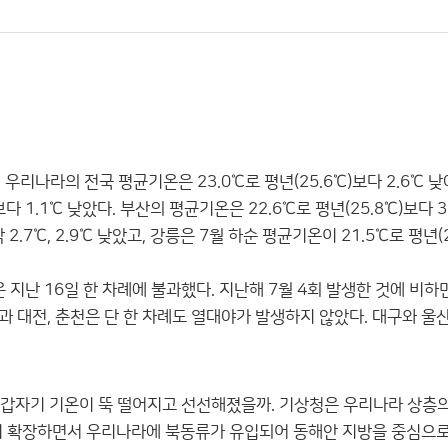
우리나라의 전국 평균기온은 23.0℃로 평년(25.6℃)보다 2.6℃ 
다 1.1℃ 낮았다. 부산의 평균기온은 22.6℃로 평년(25.8℃)보다 3
2.7℃, 2.9℃ 낮았고, 강릉은 7월 하순 평균기온이 21.5℃로 평년(2
지난 16일 한 차례에 불과했다. 지난해 7월 4회 발생한 것에 비하
과 대전, 춘천은 단 한 차례도 열대야가 발생하지 않았다. 대구와 울산
왜 갑자기 기온이 뚝 떨어지고 선선해졌을까. 기상청은 우리나라 상층
이 확장하면서 우리나라에 북동류가 유입되어 동해안 지방을 중심으로