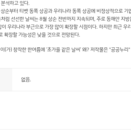
 분석하고 있다.
월 상순부터 티벳 동쪽 상공과 우리나라 동쪽 상공에 비정상적으로 기
을처럼 선선한 날씨는 8월 상순 전반까지 지속되며, 주로 동해안 지방
 우리나라 부근으로 가장 많이 확장할 시점이다. 하지만 최근 우
 확장할 가능성은 낮을 것으로 전망된다.
이(가) 창작한
한여름에 ‘초가을 같은 날씨’ 왜?
저작물은 "공공누리
없음.