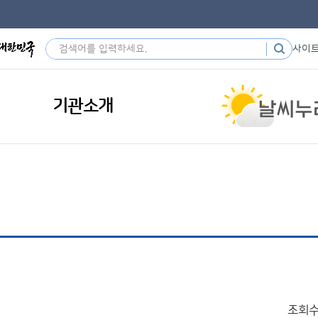
사이
기관소개
조회