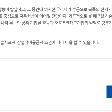
압능이 발달하고, 그 중간에 위치한 우리나라 부근으로 북쪽의 한기
을 중심으로 저온현상이 이어질 전망이다. 기후적으로 볼 때 7월 하
리나라 부근의 상층 기압골 활동과 오호츠크해고기압의 발달로 당분
"
출처표시-상업적이용금지
조건에 따라 이용 할 수 있습니다.