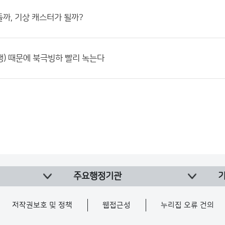
까, 기상 캐스터가 될까?
) 때문에 북극빙하 빨리 녹는다
주요행정기관
저작권보호 및 정책
웹접근성
누리집 오류 건의