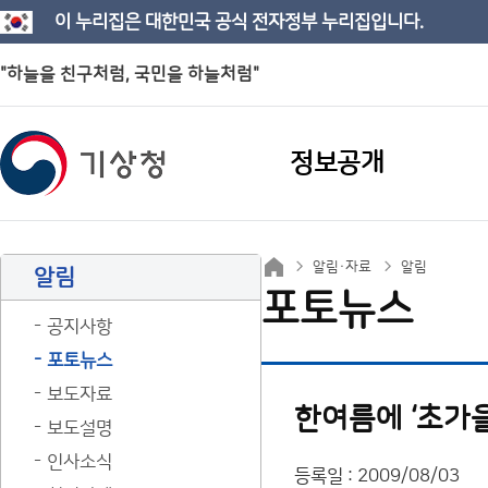
이 누리집은 대한민국 공식 전자정부 누리집입니다.
"하늘을 친구처럼, 국민을 하늘처럼"
정보공개
알림·자료
알림
알림
포토뉴스
공지사항
포토뉴스
보도자료
한여름에 ‘초가을
보도설명
인사소식
등록일 : 2009/08/03