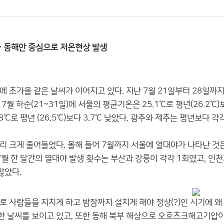
… 동해안 중심으로 저온현상 발생
 초가을 같은 날씨가 이어지고 있다. 지난 7월 21일부터 28일까지 
월 하순(21~31일)에 서울의 평균기온은 25.1℃로 평년(26.2℃)보
8℃로 평년 (26.5℃)보다 3.7℃ 낮았다. 광주와 제주는 평년보다 각각 
 크게 줄어들었다. 올해 들어 7월까지 서울에 열대야가 나타난 것은 
7월 한 달간의 열대야 발생 횟수는 부산과 강릉이 각각 1회였고, 인천
많았다.
로 사람들을 지치게 하고 밤잠까지 설치게 해야 정상(?)인 시기에 
 날씨를 보이고 있고, 또한 동해 북부 해상으로 오호츠크해고기압