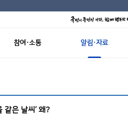
참여·소통
알림·자료
 같은 날씨’ 왜?