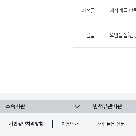
이전글
해시계를 만들
다음글
오염물질(검댕
소속기관
방재유관기관
개인정보처리방침
이용안내
자주 묻는 질문