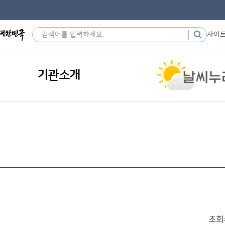
사이
기관소개
조회