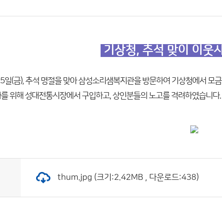
기상청, 추석 맞이 이웃
25일(금), 추석 명절을 맞아 삼성소리샘복지관을 방문하여 기상청에서 모
를 위해 성대전통시장에서 구입하고, 상인분들의 노고를 격려하였습니다.
thum.jpg (크기:2.42MB , 다운로드:438)