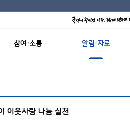
참여·소통
알림·자료
맞이 이웃사랑 나눔 실천