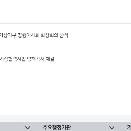
계기상기구 집행이사회 화상회의 참석
 기상협력사업 양해각서 체결
주요행정기관