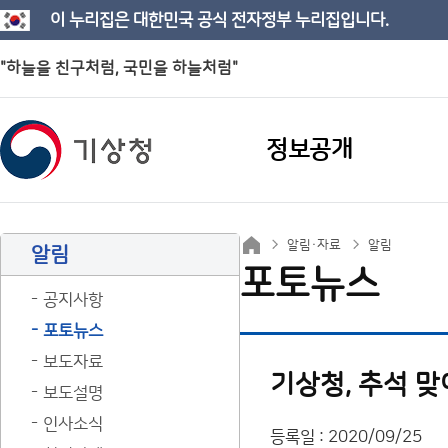
이 누리집은 대한민국 공식 전자정부 누리집입니다.
"하늘을 친구처럼, 국민을 하늘처럼"
정보공개
알림·자료
알림
알림
포토뉴스
공지사항
포토뉴스
보도자료
기상청, 추석 
보도설명
인사소식
등록일 : 2020/09/25