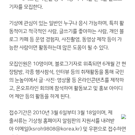
기자를 모집한다.
기상에 관심이 있는 일반인 누구나 응시 가능하며, 특히 활
동적이고 적극적인 사람, 글쓰기를 좋아하는 사람, 개인 블
로그 카페 등 운영 경험자, 사진촬영, 동영상 제작 등이 가
능한 사람이면 활동하는데 많은 도움이 될 수 있다.
모집인원은 10명이며, 블로그기자로 위촉되면 6개월 간 현
장탐방, 각종 행사참석, 인터뷰 등의 취재활동을 통해 국민
의 눈높이에서 글·사진·영상물 등 온라인콘텐츠를 제작하
고, 온오프라인 회의에 참석하여 활동보고 및 홍보 아이디
어 제안 등의 활동을 하게 된다.
접수기간은 2010년 3월 6일부터 3월 18일이며, 제
출서류는 기상청 홈페이지 알림판의 지원서를 내려받
아 이메일(
ksroh9808@korea.kr
) 및 우편으로 접수하면