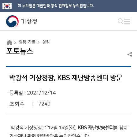
이 누리집은 대한민국 공식 전자정부 누리집입니다.
알림·자료
알림
포토뉴스
박광석 기상청장, KBS 재난방송센터 방문
등록일 : 2021/12/14
조회수
7249
박광석 기상청장은 12월 14일(화),
KBS 재난방송센터
를 찾아
기상재난 관련 협력방안을 논의하였습니다.