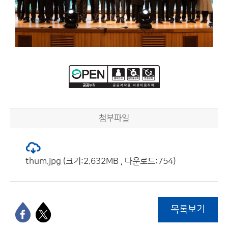
첨부파일
thum.jpg (크기:2.632MB , 다운로드:754)
목록보기