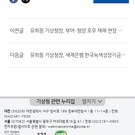
이전글
유희동 기상청장, 부여·청양 호우 재해 현장 방문
다음글
유희동 기상청장, 세계은행 한국녹색성장기금 관계자와 협력방안 논의
기상청 관련 누리집
펼치기
대전
(35208) 대전광역시 서구 청사로 189 정부대전청사 1동 11~14층 / 전화
(042)481-7500
서울
(07062) 서울특별시 동작구 여의대방로16길 61 / 전화
(02)2181-0900
전자우편(웹사이트 관련 문의): webmasterkma@korea.kr