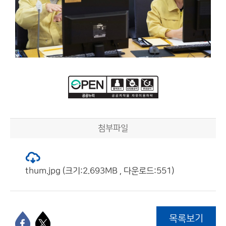
첨부파일
thum.jpg (크기:2.693MB , 다운로드:551)
목록보기