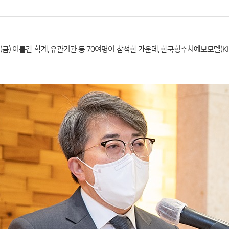
3일(금) 이틀간 학계, 유관기관 등 70여명이 참석한 가운데, 한국형수치예보모델(