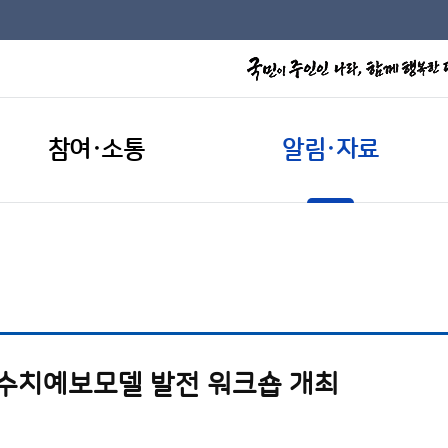
참여·소통
알림·자료
형수치예보모델 발전 워크숍 개최