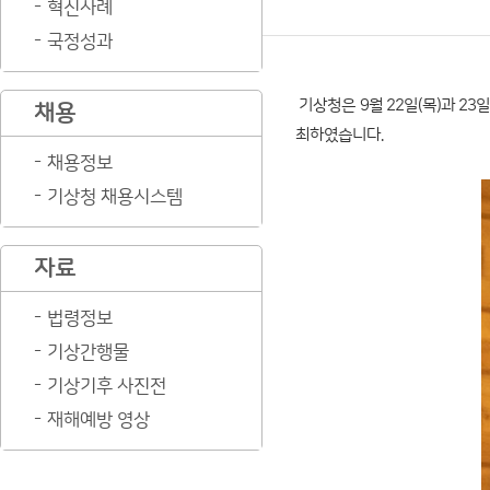
혁신사례
국정성과
기상청은 9월 22일(목)과 2
채용
최하였습니다.
채용정보
기상청 채용시스템
자료
법령정보
기상간행물
기상기후 사진전
재해예방 영상