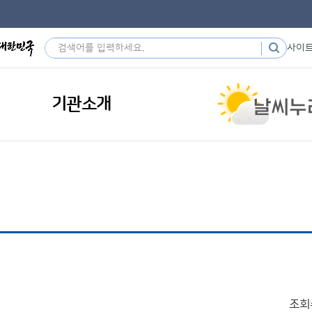
사이
기관소개
조회