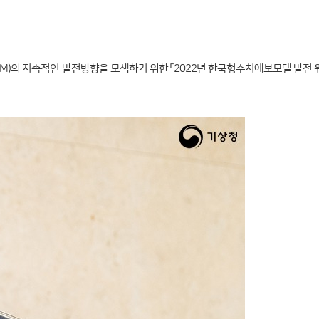
KIM)의 지속적인 발전방향을 모색하기 위한 「2022년 한국형수치예보모델 발전 