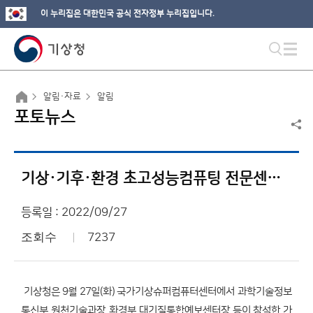
이 누리집은 대한민국 공식 전자정부 누리집입니다.
알림·자료
알림
포토뉴스
기상·기후·환경 초고성능컴퓨팅 전문센터 현판식 개최
등록일 : 2022/09/27
조회수
7237
기상청은 9월 27일(화) 국가기상슈퍼컴퓨터센터에서 과학기술정보
통신부 원천기술과장, 환경부 대기질통합예보센터장 등이 참석한 가