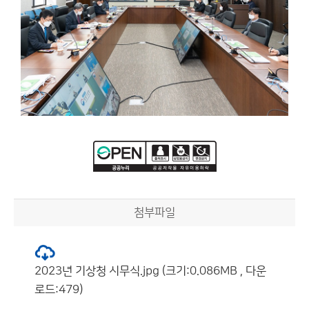
첨부파일
2023년 기상청 시무식.jpg (크기:0.086MB , 다운
로드:479)