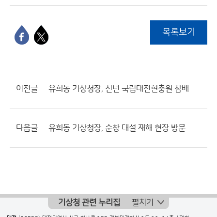
목록보기
이전글
유희동 기상청장, 신년 국립대전현충원 참배
다음글
유희동 기상청장, 순창 대설 재해 현장 방문
기상청 관련 누리집
펼치기