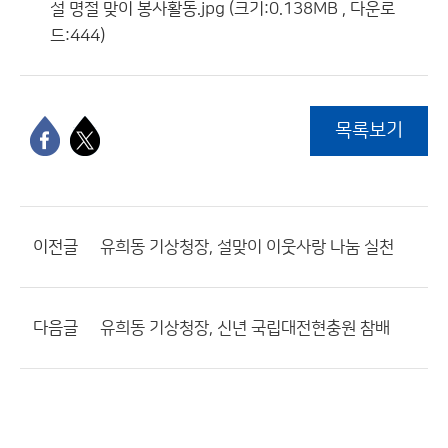
설 명절 맞이 봉사활동.jpg (크기:0.138MB , 다운로
드:444)
목록보기
이전글
유희동 기상청장, 설맞이 이웃사랑 나눔 실천
다음글
유희동 기상청장, 신년 국립대전현충원 참배