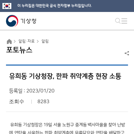
이 누리집은 대한민국 공식 전자정부 누리집입니다.
알림·자료
알림
포토뉴스
유희동 기상청장, 한파 취약계층 현장 소통
등록일 : 2023/01/20
조회수
8283
유희동 기상청장은 19일 서울 노원구 중계동 백사마을을 찾아 난방
에 연탄을 사용하는 한파 취약계층에 무릎담요와 연탄을 배달하고,