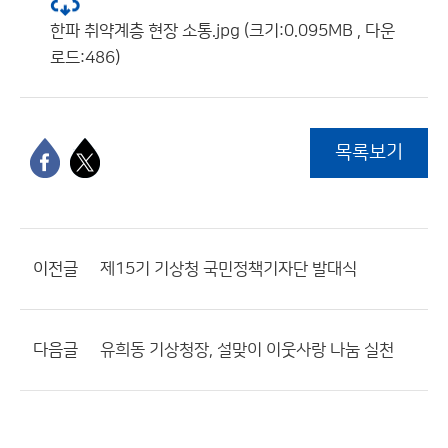
한파 취약계층 현장 소통.jpg (크기:0.095MB , 다운
로드:486)
목록보기
이전글
제15기 기상청 국민정책기자단 발대식
다음글
유희동 기상청장, 설맞이 이웃사랑 나눔 실천