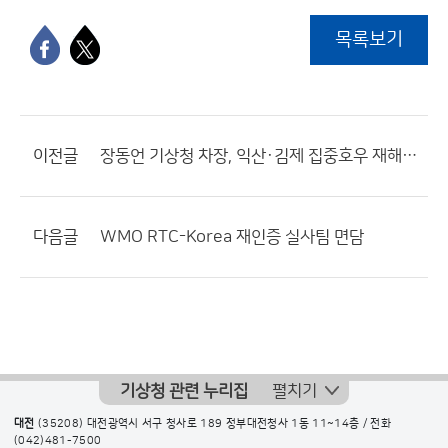
목록보기
이전글
장동언 기상청 차장, 익산·김제 집중호우 재해 현장 방문
다음글
WMO RTC-Korea 재인증 실사팀 면담
기상청 관련 누리집
펼치기
대전
(35208) 대전광역시 서구 청사로 189 정부대전청사 1동 11~14층 / 전화
(042)481-7500