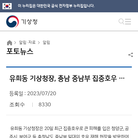
이 누리집은 대한민국 공식 전자정부 누리집입니다.
알림·자료
알림
포토뉴스
유희동 기상청장, 충남 중남부 집중호우 재해 현장 방문
등록일 : 2023/07/20
조회수
8330
유희동 기상청장은 20일 최근 집중호우로 큰 피해를 입은 청양군, 공
주시, 부여군 등 충청남도 중남부 일대의 호우 재해 현장을 방문하여