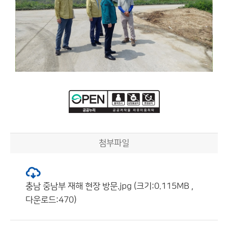
첨부파일
충남 중남부 재해 현장 방문.jpg (크기:0.115MB ,
다운로드:470)