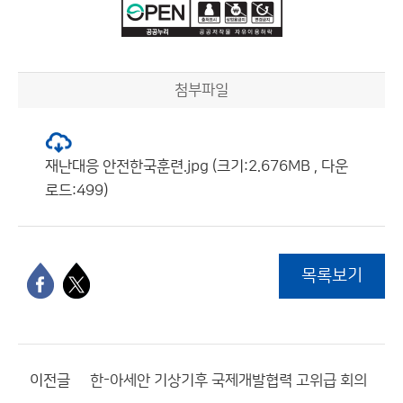
첨부파일
재난대응 안전한국훈련.jpg (크기:2.676MB , 다운
로드:499)
목록보기
이전글
한-아세안 기상기후 국제개발협력 고위급 회의