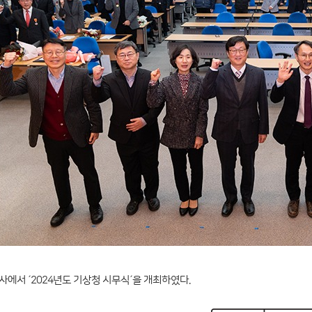
에서 ´2024년도 기상청 시무식´을 개최하였다.