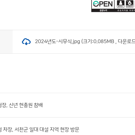
2024년도-시무식.jpg (크기:0.085MB , 다운로드
장, 신년 현충원 참배
 차장, 서천군 일대 대설 지역 현장 방문