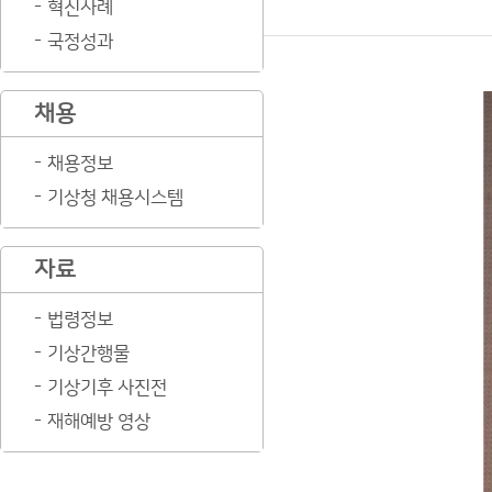
혁신사례
국정성과
채용
채용정보
기상청 채용시스템
자료
법령정보
기상간행물
기상기후 사진전
재해예방 영상