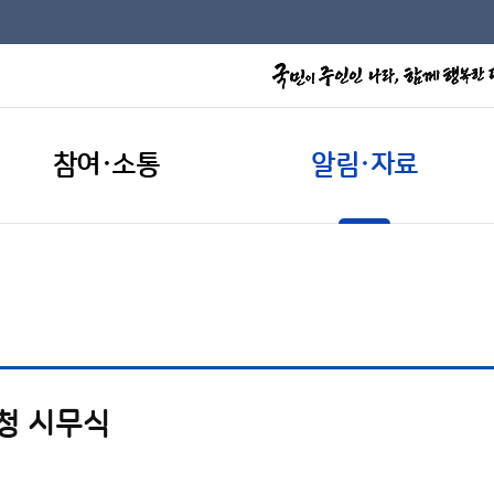
참여·소통
알림·자료
상청 시무식