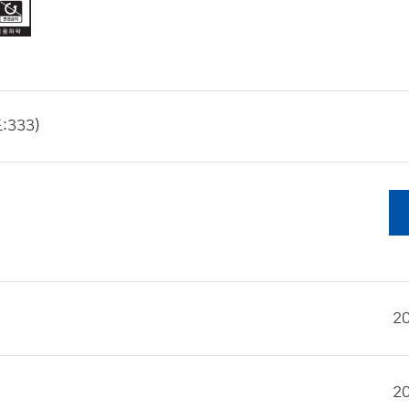
:333)
2
2