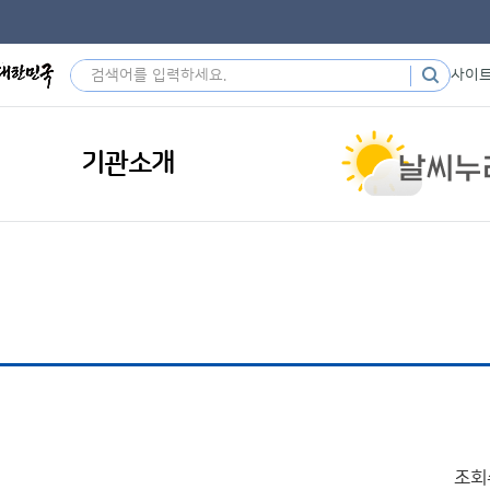
사이
기관소개
조회