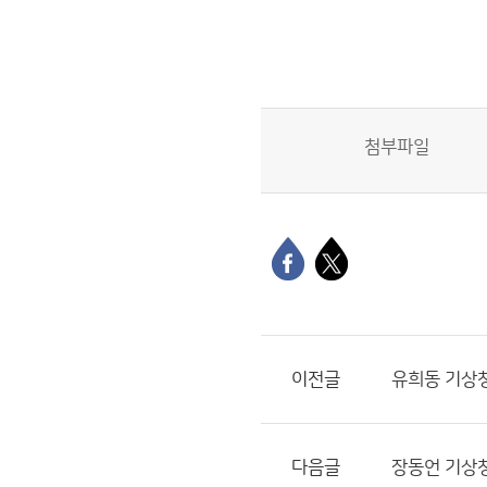
첨부파일
이전글
유희동 기상청
다음글
장동언 기상청