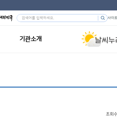
사이
기관소개
조회