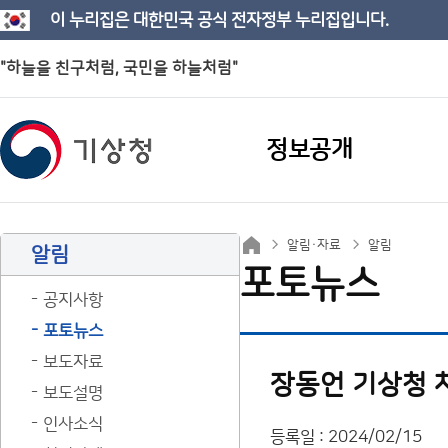
이 누리집은 대한민국 공식 전자정부 누리집입니다.
"하늘을 친구처럼, 국민을 하늘처럼"
정보공개
알림·자료
알림
알림
포토뉴스
공지사항
포토뉴스
보도자료
장동언 기상청 차
보도설명
인사소식
등록일 : 2024/02/15