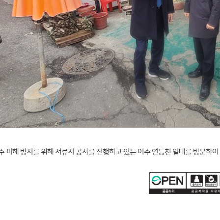
수 피해 방지를 위해 저류지 공사를 진행하고 있는 여수 연등천 일대를 방문하여