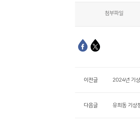
첨부파일
이전글
2024년 기
다음글
유희동 기상청