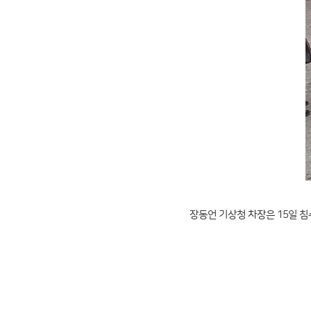
장동언 기상청 차장은 15일 침