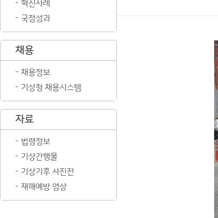
혁신사례
국정성과
채용
채용정보
기상청 채용시스템
자료
법령정보
기상간행물
기상기후 사진전
재해예방 영상