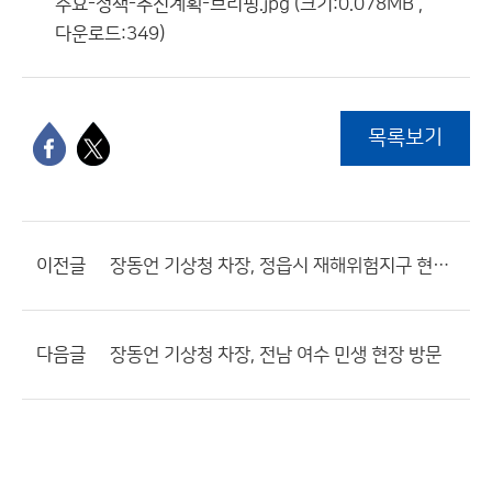
주요-정책-추진계획-브리핑.jpg (크기:0.078MB ,
다운로드:349)
목록보기
이전글
장동언 기상청 차장, 정읍시 재해위험지구 현장 방문
다음글
장동언 기상청 차장, 전남 여수 민생 현장 방문