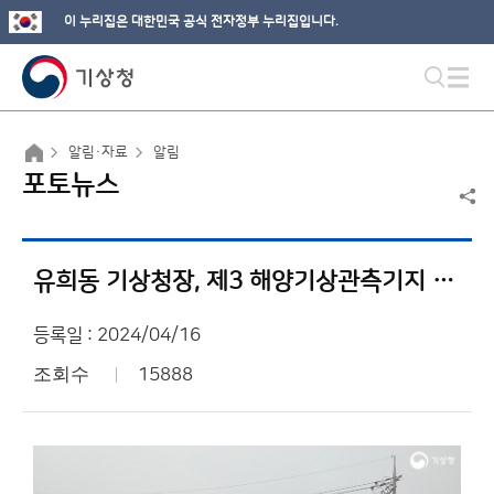
이 누리집은 대한민국 공식 전자정부 누리집입니다.
알림·자료
알림
포토뉴스
유희동 기상청장, 제3 해양기상관측기지 점검 및 소통
등록일 : 2024/04/16
조회수
15888