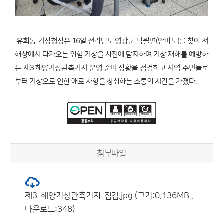
유희동 기상청장은 16일 전라남도 영광군 낙월면(안마도)를 찾아 서
해상에서 다가오는 위험 기상을 사전에 탐지하여 기상 재해를 예방하
는 제3 해양기상관측기지 운영 준비 상황을 점검하고 지역 주민들로
부터 기상으로 인한 애로 사항을 청취하는 소통의 시간을 가졌다.
첨부파일
제3-해양기상관측기지-점검.jpg (크기:0.136MB ,
다운로드:348)