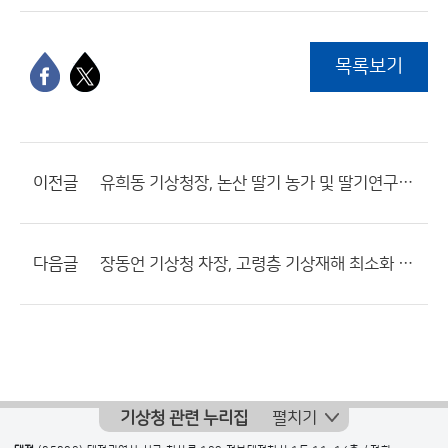
목록보기
이전글
유희동 기상청장, 논산 딸기 농가 및 딸기연구소 방문
다음글
장동언 기상청 차장, 고령층 기상재해 최소화 위해 현장 소통
기상청 관련 누리집
펼치기