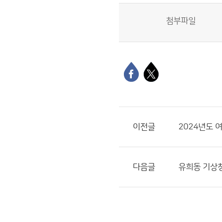
첨부파일
이전글
2024년도 
다음글
유희동 기상청