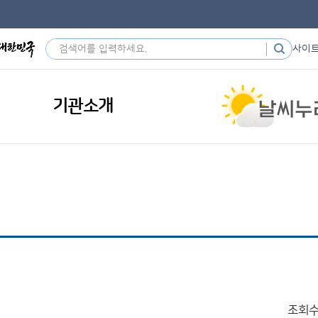
사이
기관소개
조회