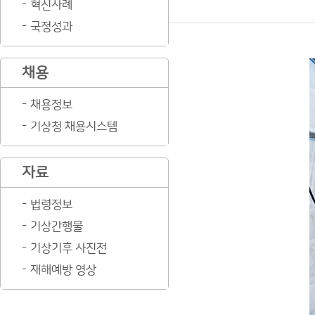
혁신사례
국정성과
채용
채용정보
기상청 채용시스템
자료
법령정보
기상간행물
기상기후 사진전
재해예방 영상