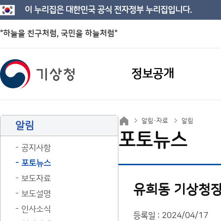
이 누리집은 대한민국 공식 전자정부 누리집입니다.
"하늘을 친구처럼, 국민을 하늘처럼"
정보공개
알림·자료
알림
알림
포토뉴스
공지사항
포토뉴스
보도자료
유희동 기상청장
보도설명
인사소식
등록일 : 2024/04/17