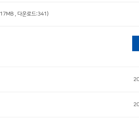
7MB , 다운로드:341)
2
2