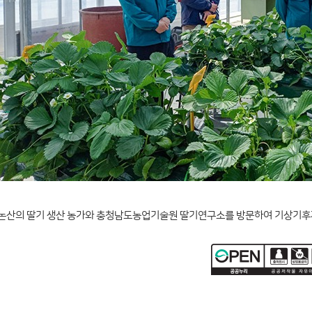
 논산의 딸기 생산 농가와 충청남도농업기술원 딸기연구소를 방문하여 기상기후자