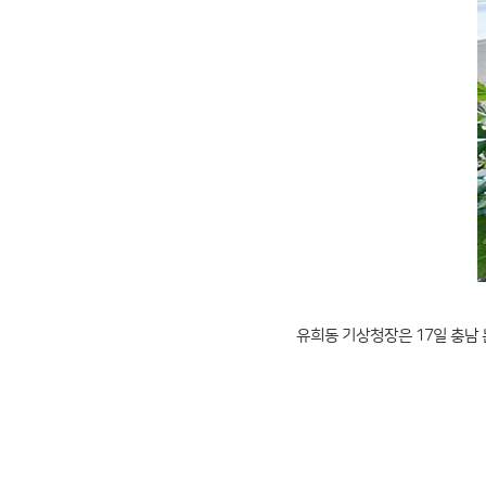
유희동 기상청장은 17일 충남