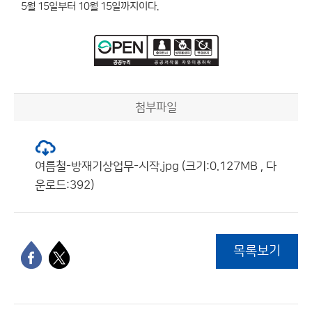
5월 15일부터 10월 15일까지이다.
첨부파일
여름철-방재기상업무-시작.jpg (크기:0.127MB , 다
운로드:392)
목록보기