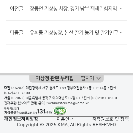
이전글
장동언 기상청 차장, 경기 남부 재해위험지역 현장 방문
다음글
유희동 기상청장, 논산 딸기 농가 및 딸기연구소 방문
기상청 관련 누리집
펼치기
대전
(35208) 대전광역시 서구 청사로 189 정부대전청사 1동 11~14층 / 전화
(042)481-7500
서울
(07062) 서울특별시 동작구 여의대방로16길 61 / 전화
(02)2181-0900
전자우편(웹사이트 관련 문의): webmasterkma@korea.kr
개인정보처리방침
이용안내
저작권보호 및 정책
Copyright © 2025 KMA. All Rights RESERVED