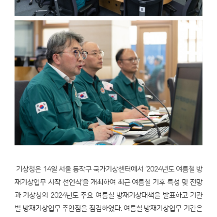
기상청은 14일 서울 동작구 국가기상센터에서 ‘2024년도 여름철 방
재기상업무 시작 선언식’을 개최하여 최근 여름철 기후 특성 및 전망
과 기상청의 2024년도 주요 여름철 방재기상대책을 발표하고 기관
별 방재기상업무 주안점을 점검하였다. 여름철 방재기상업무 기간은