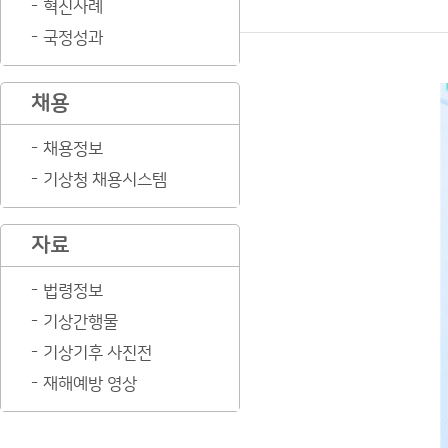
혁신사례
국정성과
채용
채용정보
기상청 채용시스템
자료
법령정보
기상간행물
기상기후 사진전
재해예방 영상