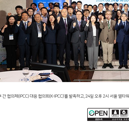
간 협의체(IPCC) 대응 협의회(K-IPCC)’를 발족하고, 24일 오후 2시 서울