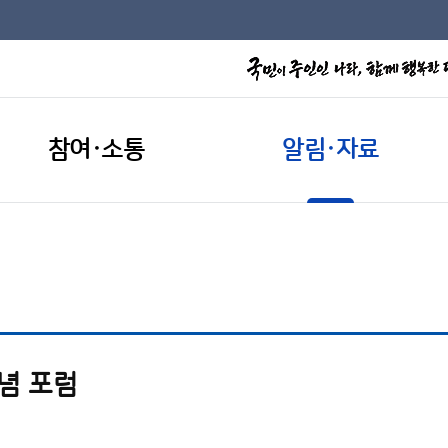
참여·소통
알림·자료
기념 포럼