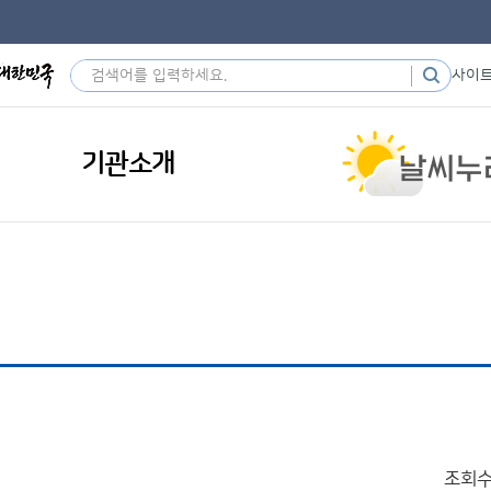
사이
기관소개
조회