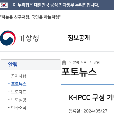
이 누리집은 대한민국 공식 전자정부 누리집입니다.
"하늘을 친구처럼, 국민을 하늘처럼"
정보공개
알림·자료
알림
알림
포토뉴스
공지사항
포토뉴스
보도자료
K-IPCC 구성 
보도설명
인사소식
등록일 : 2024/05/27