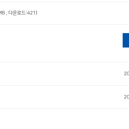
B , 다운로드:421)
2
2