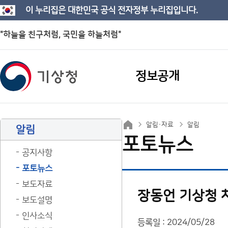
이 누리집은 대한민국 공식 전자정부 누리집입니다.
"하늘을 친구처럼, 국민을 하늘처럼"
정보공개
알림·자료
알림
알림
포토뉴스
공지사항
포토뉴스
보도자료
장동언 기상청 
보도설명
인사소식
등록일 : 2024/05/28