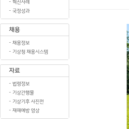
혁신사례
국정성과
채용
채용정보
기상청 채용시스템
자료
법령정보
기상간행물
기상기후 사진전
재해예방 영상