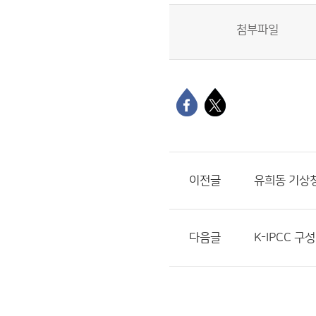
첨부파일
이전글
유희동 기상청
다음글
K-IPCC 구