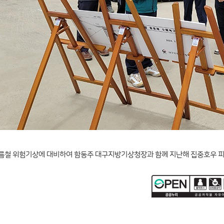
여름철 위험기상에 대비하여 함동주 대구지방기상청장과 함께 지난해 집중호우 피