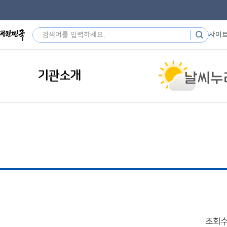
사이
기관소개
조회