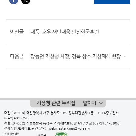
이전글
태풍, 호우 재난대응 안전한국훈련
다음글
장동언 기상청 차장, 경북 상주 기상재해 현장 방문
기상청 관련 누리집
펼치기
대전
(35208) 대전광역시 서구 청사로 189 정부대전청사 1동 11~14층 / 전화
(042)481-7500
서울
(07062) 서울특별시 동작구 여의대방로16길 61 / 전화
(02)2181-0900
전자우편(웹사이트 관련 문의): webmasterkma@korea.kr