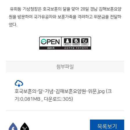
유희동 기상청장은 호국보훈의 달을 맞아 28일 경남 김해보훈요양
원을 방문하여 국가유공자와 보훈가족을 격려하고 위문금을 전달하
였다.
첨부파일
호국보훈의-달-기념-김해보훈요양원-위문.jpg (크
기:0.081MB , 다운로드:305)
목록보기