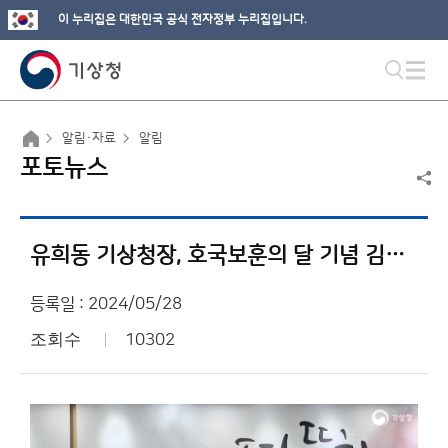
이 누리집은 대한민국 공식 전자정부 누리집입니다.
알림·자료
알림
포토뉴스
유희동 기상청장, 호국보훈의 달 기념 김해보훈요양원 위문
등록일 : 2024/05/28
조회수
10302