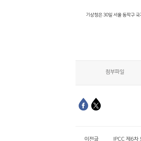
기상청은 30일 서울 동작구 
첨부파일
이전글
IPCC 제6