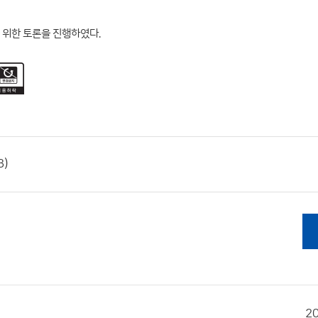
 위한 토론을 진행하였다.
3)
2