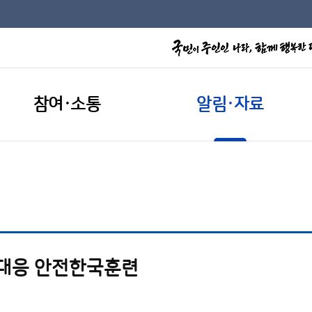
참여·소통
알림·자료
난대응 안전한국훈련