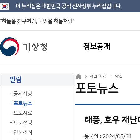
이 누리집은 대한민국 공식 전자정부 누리집입니다.
"하늘을 친구처럼, 국민을 하늘처럼"
정보공개
알림·자료
알림
알림
포토뉴스
공지사항
포토뉴스
보도자료
태풍, 호우 재
보도설명
인사소식
등록일 : 2024/05/31