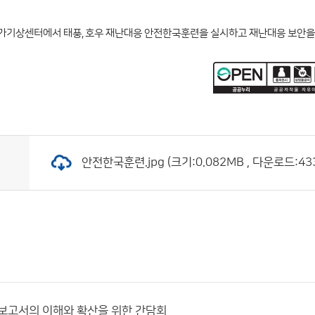
국가기상센터에서 태풍, 호우 재난대응 안전한국훈련을 실시하고 재난대응 보안을
안전한국훈련.jpg (크기:0.082MB , 다운로드:43
차 보고서의 이해와 확산을 위한 간담회