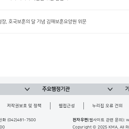
장, 호국보훈의 달 기념 김해보훈요양원 위문
주요행정기관
저작권보호 및 정책
웹접근성
누리집 오류 건의
 전화
(042)481-7500
전자우편
(웹사이트 관련 문의): w
900
Copyright © 2025 KMA. All 