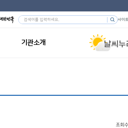
사이
기관소개
조회