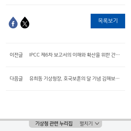
목록보기
이전글
IPCC 제6차 보고서의 이해와 확산을 위한 간담회
다음글
유희동 기상청장, 호국보훈의 달 기념 김해보훈요양원 위문
기상청 관련 누리집
펼치기