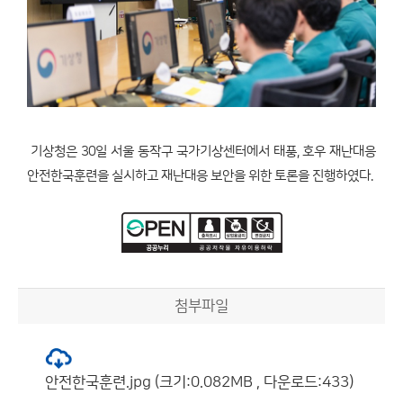
기상청은 30일 서울 동작구 국가기상센터에서 태풍, 호우 재난대응
안전한국훈련을 실시하고 재난대응 보안을 위한 토론을 진행하였다.
첨부파일
안전한국훈련.jpg (크기:0.082MB , 다운로드:433)