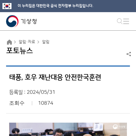
이 누리집은 대한민국 공식 전자정부 누리집입니다.
알림·자료
알림
포토뉴스
태풍, 호우 재난대응 안전한국훈련
등록일 : 2024/05/31
조회수
10874