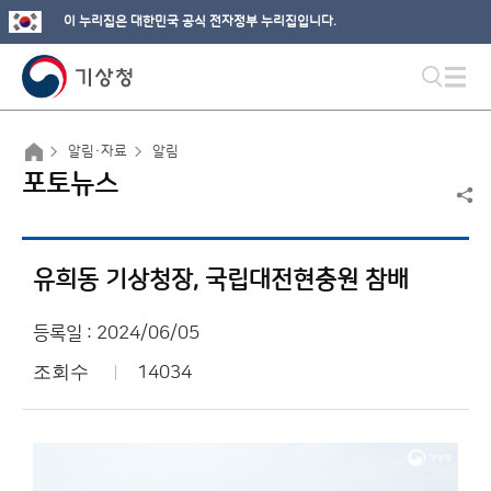
이 누리집은 대한민국 공식 전자정부 누리집입니다.
알림·자료
알림
포토뉴스
유희동 기상청장, 국립대전현충원 참배
등록일 : 2024/06/05
조회수
14034