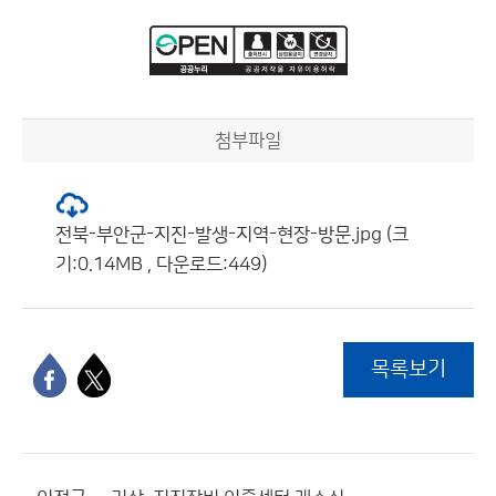
첨부파일
전북-부안군-지진-발생-지역-현장-방문.jpg (크
기:0.14MB , 다운로드:449)
목록보기