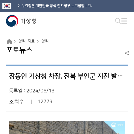
이 누리집은 대한민국 공식 전자정부 누리집입니다.
알림·자료
알림
포토뉴스
장동언 기상청 차장, 전북 부안군 지진 발생 지역 현장 방문
등록일 : 2024/06/13
조회수
12779