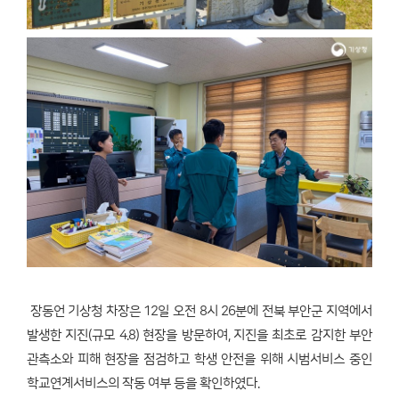
장동언 기상청 차장은 12일 오전 8시 26분에 전북 부안군 지역에서
발생한 지진(규모 4.8) 현장을 방문하여, 지진을 최초로 감지한 부안
관측소와 피해 현장을 점검하고 학생 안전을 위해 시범서비스 중인
학교연계서비스의 작동 여부 등을 확인하였다.