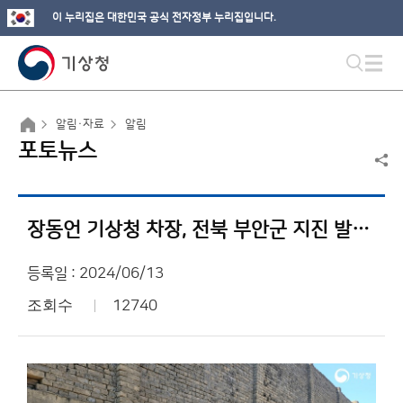
이 누리집은 대한민국 공식 전자정부 누리집입니다.
알림·자료
알림
포토뉴스
장동언 기상청 차장, 전북 부안군 지진 발생 지역 현장 방문
등록일 : 2024/06/13
조회수
12740