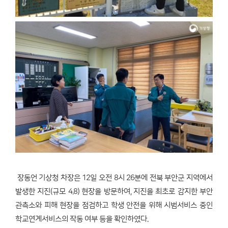
장동언 기상청 차장은 12일 오전 8시 26분에 전북 부안군 지역에서
발생한 지진(규모 4.8) 현장을 방문하여, 지진을 최초로 감지한 부안
관측소와 피해 현장을 점검하고 학생 안전을 위해 시범서비스 중인
학교연계서비스의 작동 여부 등을 확인하였다.