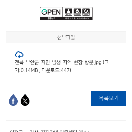
첨부파일
전북-부안군-지진-발생-지역-현장-방문.jpg (크
기:0.14MB , 다운로드:447)
목록보기