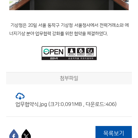
기상청은 20일 서울 동작구 기상청 서울청사에서 전력거래소와 에
너지기상 분야 업무협력 강화를 위한 협약을 체결하였다.
첨부파일
업무협약식.jpg (크기:0.091MB , 다운로드:406)
목록보기