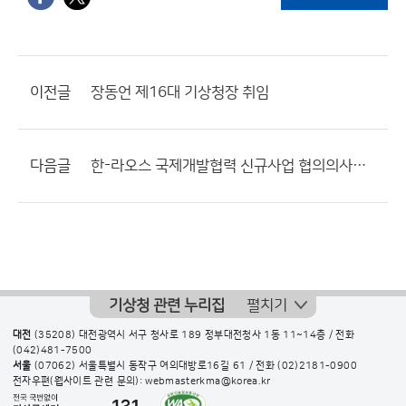
이전글
장동언 제16대 기상청장 취임
다음글
한-라오스 국제개발협력 신규사업 협의의사록 체결
기상청 관련 누리집
펼치기
대전
(35208) 대전광역시 서구 청사로 189 정부대전청사 1동 11~14층 / 전화
(042)481-7500
서울
(07062) 서울특별시 동작구 여의대방로16길 61 / 전화
(02)2181-0900
전자우편(웹사이트 관련 문의): webmasterkma@korea.kr