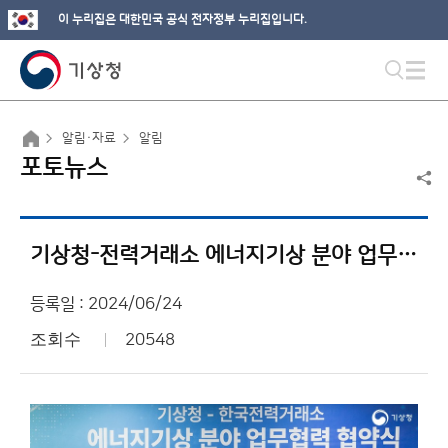
이 누리집은 대한민국 공식 전자정부 누리집입니다.
알림·자료
알림
포토뉴스
기상청-전력거래소 에너지기상 분야 업무협력 협약식
등록일 : 2024/06/24
조회수
20548