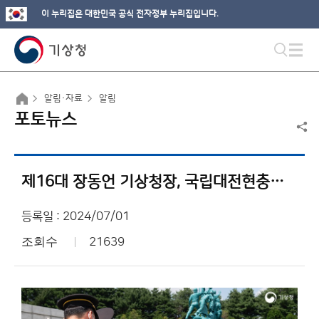
이 누리집은 대한민국 공식 전자정부 누리집입니다.
알림·자료
알림
포토뉴스
제16대 장동언 기상청장, 국립대전현충원 참배
등록일 : 2024/07/01
조회수
21639