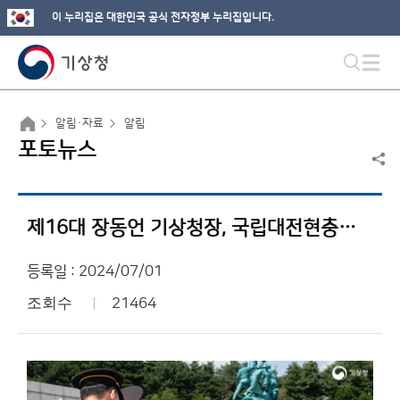
이 누리집은 대한민국 공식 전자정부 누리집입니다.
알림·자료
알림
포토뉴스
제16대 장동언 기상청장, 국립대전현충원 참배
등록일 : 2024/07/01
조회수
21464